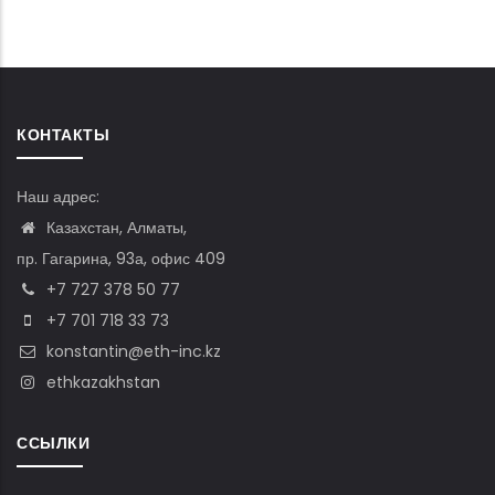
КОНТАКТЫ
Наш адрес:
Казахстан, Алматы,
пр. Гагарина, 93а, офис 409
+7 727 378 50 77
+7 701 718 33 73
konstantin@eth-inc.kz
ethkazakhstan
ССЫЛКИ